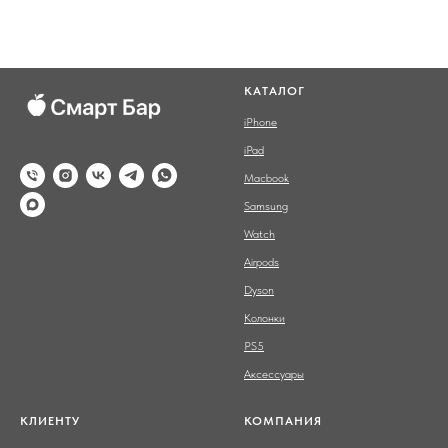
КАТАЛОГ
iPhone
iPad
Macbook
Samsung
Watch
Airpods
Dyson
Колонки
PS5
Аксессуары
КЛИЕНТУ
КОМПАНИЯ