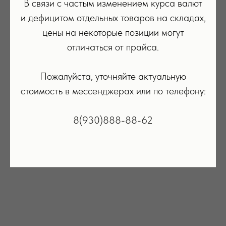
В связи с частым изменением курса валют
и дефицитом отдельных товаров на складах,
цены на некоторые позиции могут
отличаться от прайса.
Пожалуйста, уточняйте актуальную
стоимость в мессенджерах или по телефону:
8(930)888-88-62