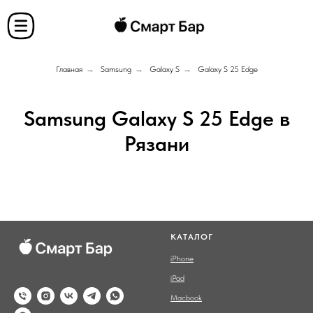
Главная
→
Samsung
→
Galaxy S
→
Galaxy S 25 Edge
Samsung Galaxy S 25 Edge в
Рязани
КАТАЛОГ
iPhone
iPad
Macbook