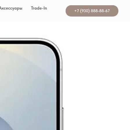
Аксессуары
Trade-In
+7 (930) 888-88-67