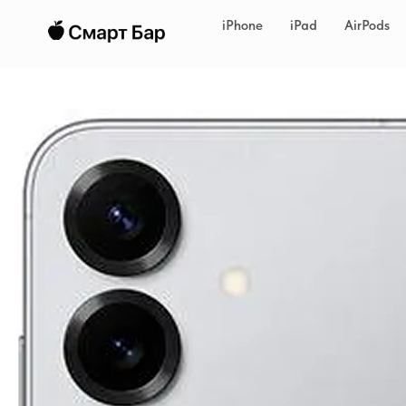
iPhone
iPad
AirPods