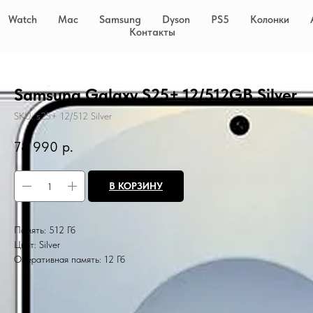
Watch
Mac
Samsung
Dyson
PS5
Колонки
Контакты
Samsung Galaxy S25+ 12/512GB Silver
SKU:
s25+ 12/512 Silver
78 990
р.
В КОРЗИНУ
Память: 512 Гб
Цвет: Silver
Оперативная память: 12 Гб