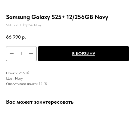
Samsung Galaxy S25+ 12/256GB Navy
SKU:
s25+ 12/256 Navy
66 990
р.
В КОРЗИНУ
Память: 256 Гб
Цвет: Navy
Оперативная память: 12 Гб
Вас может заинтересовать