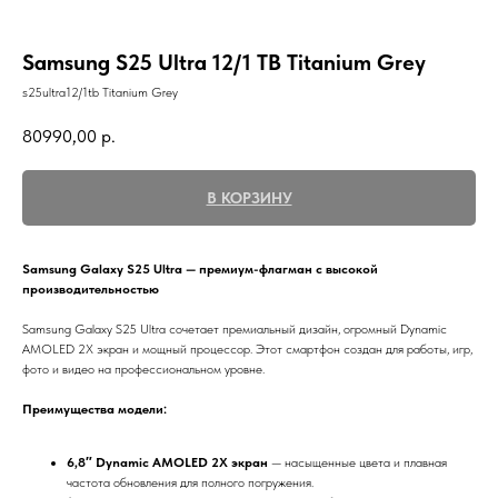
Samsung S25 Ultra 12/1 TB Titanium Grey
s25ultra12/1tb Titanium Grey
80990,00
р.
В КОРЗИНУ
Samsung Galaxy S25 Ultra — премиум-флагман с высокой
производительностью
Samsung Galaxy S25 Ultra сочетает премиальный дизайн, огромный Dynamic
AMOLED 2X экран и мощный процессор. Этот смартфон создан для работы, игр,
фото и видео на профессиональном уровне.
Преимущества модели:
6,8″ Dynamic AMOLED 2X экран
— насыщенные цвета и плавная
частота обновления для полного погружения.