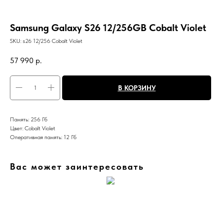
Samsung Galaxy S26 12/256GB Cobalt Violet
SKU:
s26 12/256 Cobalt Violet
57 990
р.
В КОРЗИНУ
Память: 256 Гб
Цвет: Cobalt Violet
Оперативная память: 12 Гб
Вас может заинтересовать