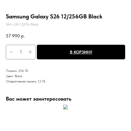
Samsung Galaxy S26 12/256GB Black
SKU:
s26 12/256 Black
57 990
р.
В КОРЗИНУ
Память: 256 Гб
Цвет: Black
Оперативная память: 12 Гб
Вас может заинтересовать