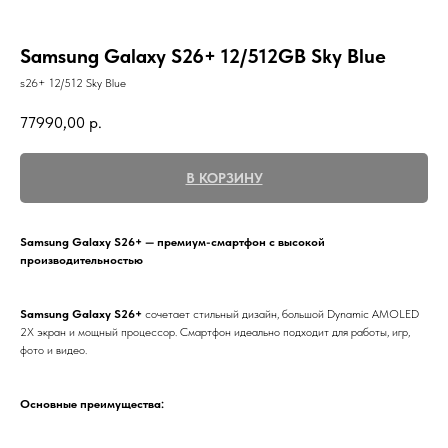
Samsung Galaxy S26+ 12/512GB Sky Blue
s26+ 12/512 Sky Blue
77990,00
р.
В КОРЗИНУ
Samsung Galaxy S26+ — премиум-смартфон с высокой
производительностью
Samsung Galaxy S26+
сочетает стильный дизайн, большой Dynamic AMOLED
2X экран и мощный процессор. Смартфон идеально подходит для работы, игр,
фото и видео.
Основные преимущества: