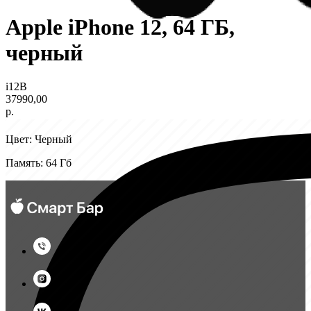
Apple iPhone 12, 64 ГБ,
черный
i12B
+7 (930) 888-88-67
37990,00
р.
Цвет: Черный
Память: 64 Гб