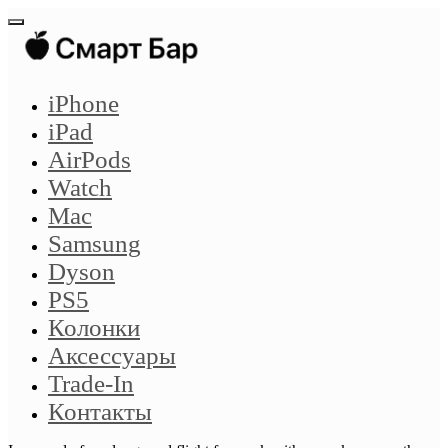
iPhone
iPad
AirPods
Watch
Mac
Samsung
Dyson
PS5
Колонки
Аксессуары
Trade-In
Контакты