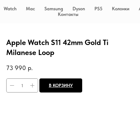
Watch
Mac
Samsung
Dyson
PS5
Колонки
Контакты
Apple Watch S11 42mm Gold Ti
Milanese Loop
73 990
р.
В КОРЗИНУ