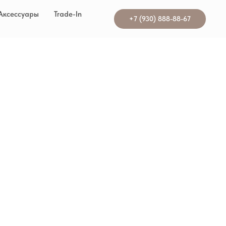
Аксессуары
Trade-In
+7 (930) 888-88-67