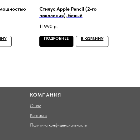
 мощностью
Стилус Apple Pencil (2-го
поколения), белый
11 990
р.
ПОДРОБНЕЕ
ИНУ
В КОРЗИНУ
КОМПАНИЯ
О нас
Контакты
Политика конфиденциальности