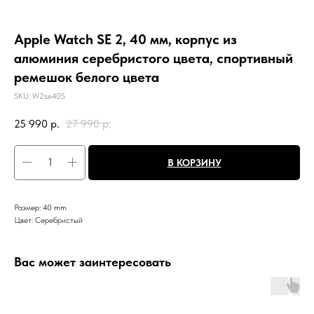
Apple Watch SE 2, 40 мм, корпус из
алюминия серебристого цвета, спортивный
ремешок белого цвета
SKU:
W2se40S
25 990
р.
27 990
р.
В КОРЗИНУ
Размер: 40 mm
Цвет: Серебристый
Вас может заинтересовать