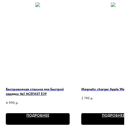
Беспроводная станция для быстрой
Magnetic charger Apple Watch
зарядки 4в1 ACEFAST E39
2 190
р.
4 990
р.
ПОДРОБНЕЕ
ПОДРОБНЕЕ