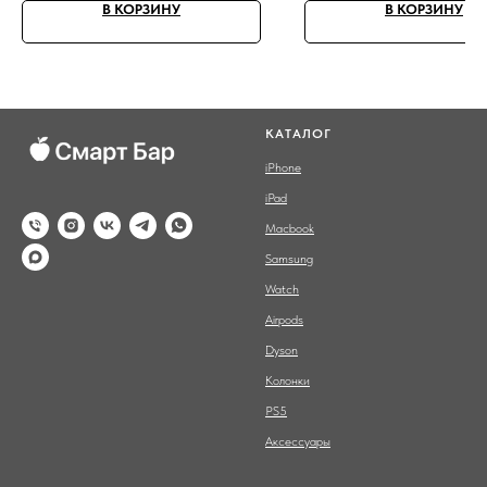
В КОРЗИНУ
В КОРЗИНУ
КАТАЛОГ
iPhone
iPad
Macbook
Samsung
Watch
Airpods
Dyson
Колонки
PS5
Аксессуары