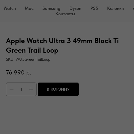
Watch
Mac
Samsung
Dyson
PS5
Колонки
Контакты
Apple Watch Ultra 3 49mm Black Ti
Green Trail Loop
SKU:
WU3GreenTrailLoop
76 990
р.
В КОРЗИНУ