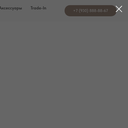
Аксессуары
Trade-In
+7 (930) 888-88-67