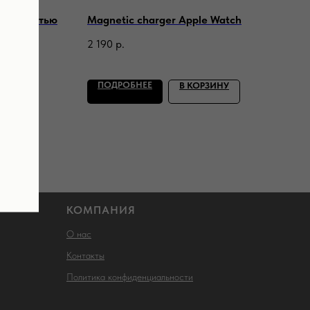
 мощностью
Magnetic charger Apple Watch
2 190
р.
ПОДРОБНЕЕ
ИНУ
В КОРЗИНУ
КОМПАНИЯ
О нас
Контакты
Политика конфиденциальности