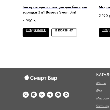
Беспроводная станция для быстрой
Magne
зарядки 3 в1 Baseus Swan 3in1
2 190
4 990
р.
ПОДРОБНЕЕ
ПОД
В КОРЗИНУ
КАТАЛ
iPhone
iPad
Macbook
Samsung