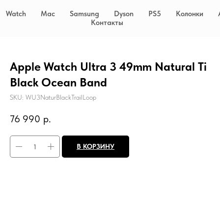
Watch
Mac
Samsung
Dyson
PS5
Колонки
Контакты
Apple Watch Ultra 3 49mm Natural Ti
Black Ocean Band
SKU:
WU3NaturBlackTrailLoop
76 990
р.
В КОРЗИНУ