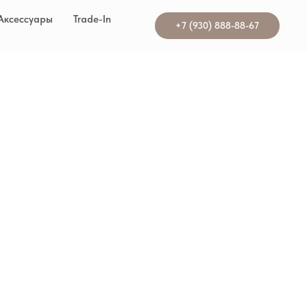
Аксессуары
Trade-In
+7 (930) 888-88-67