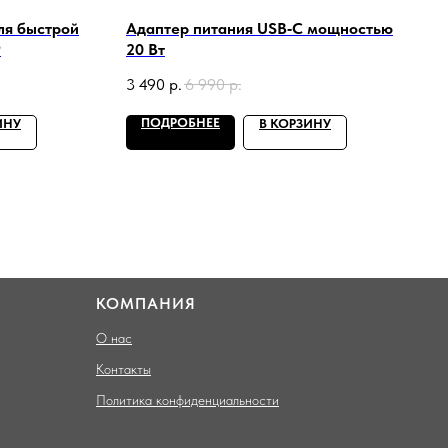
ля быстрой
Адаптер питания USB‑C мощностью
9
20 Вт
3 490
р.
6 990
р.
ПОДРОБНЕЕ
ИНУ
В КОРЗИНУ
КОМПАНИЯ
О нас
Контакты
Политика конфиденциальности