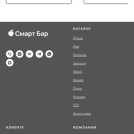
КАТАЛОГ
iPhone
iPad
Macbook
Samsung
Watch
Airpods
Dyson
Колонки
PS5
Аксессуары
КЛИЕНТУ
КОМПАНИЯ