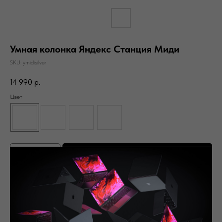
Умная колонка Яндекс Станция Миди
SKU:
ymidisilver
14 990
р.
Цвет
В КОРЗИНУ
С этим товаром покупают