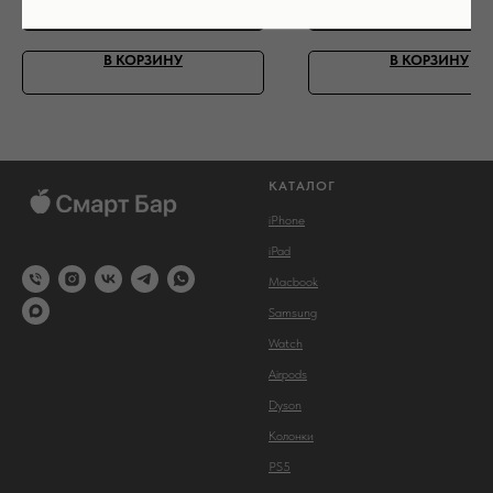
В КОРЗИНУ
В КОРЗИНУ
КАТАЛОГ
iPhone
iPad
Macbook
Samsung
Watch
Airpods
Dyson
Колонки
PS5