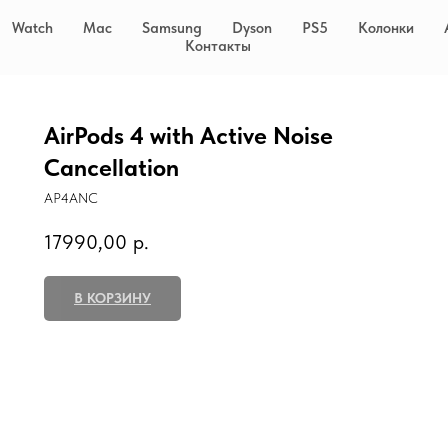
Watch
Mac
Samsung
Dyson
PS5
Колонки
Контакты
AirPods 4 with Active Noise
Cancellation
AP4ANC
17990,00
р.
В КОРЗИНУ