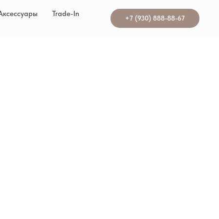
Аксессуары
Trade-In
+7 (930) 888-88-67