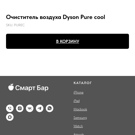
Очиститель воздуха Dyson Pure cool
SKU:
PUREC
В КОРЗИНУ
КАТАЛОГ
iPhone
iPad
Macbook
Samsung
Watch
Airpods