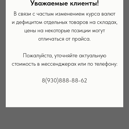
Уважаемые клиенты!
Оперативная память: 12 Гб
В связи с частым изменением курса валют
Вас может заинтересовать
и дефицитом отдельных товаров на складах,
цены на некоторые позиции могут
отличаться от прайса.
Пожалуйста, уточняйте актуальную
стоимость в мессенджерах или по телефону:
8(930)888-88-62