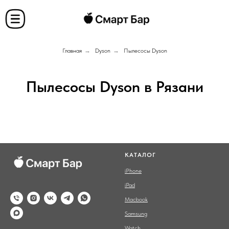
Главная
→
Dyson
→
Пылесосы Dyson
Пылесосы Dyson в Рязани
КАТАЛОГ
iPhone
iPad
Macbook
Samsung
Watch